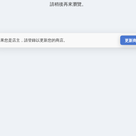
請稍後再來瀏覽。
如果您是店主，請登錄以更新您的商店。
更新