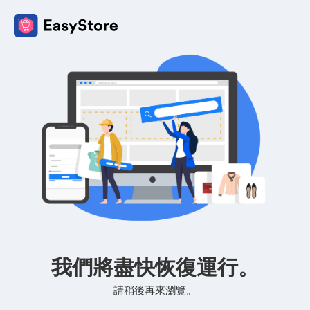
我們將盡快恢復運行。
請稍後再來瀏覽。